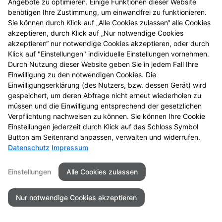
Angebote zu optimieren. Einige Funktionen dieser Website
benötigen Ihre Zustimmung, um einwandfrei zu funktionieren.
Sie können durch Klick auf „Alle Cookies zulassen“ alle Cookies
Seitenübersicht
Kontakt
Impressum
akzeptieren, durch Klick auf „Nur notwendige Cookies
Datenschutz
Barrierefreiheit
akzeptieren“ nur notwendige Cookies akzeptieren, oder durch
Klick auf "Einstellungen" individuelle Einstellungen vornehmen.
Durch Nutzung dieser Website geben Sie in jedem Fall Ihre
© 2026 Südstadt Apotheke
Einwilligung zu den notwendigen Cookies. Die
Einwilligungserklärung (des Nutzers, bzw. dessen Gerät) wird
gespeichert, um deren Abfrage nicht erneut wiederholen zu
müssen und die Einwilligung entsprechend der gesetzlichen
Verpflichtung nachweisen zu können. Sie können Ihre Cookie
Einstellungen jederzeit durch Klick auf das Schloss Symbol
Button am Seitenrand anpassen, verwalten und widerrufen.
Datenschutz
Impressum
Einstellungen
Alle Cookies zulassen
Nur notwendige Cookies akzeptieren