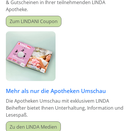
& Gutscheinen in Ihrer teilnehmenden LINDA
Apotheke.
Zum LINDANI Coupon
Mehr als nur die Apotheken Umschau
Die Apotheken Umschau mit exklusivem LINDA
Beihefter bietet Ihnen Unterhaltung, Information und
Lesespaß.
Zu den LINDA Medien