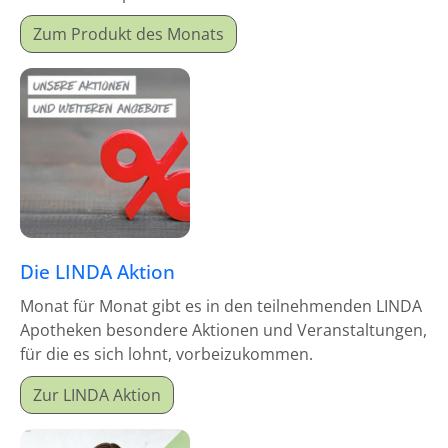
Monatsproduktes erhalten Sie einen Mitgabeartikel
Zum Produkt des Monats
gratis dazu.
Die LINDA Aktion
Monat für Monat gibt es in den teilnehmenden LINDA
Apotheken besondere Aktionen und Veranstaltungen,
für die es sich lohnt, vorbeizukommen.
Zur LINDA Aktion