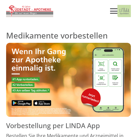
Medikamente vorbestellen
Vorbestellung per LINDA App
Bestellen Sie Ihre Medikamente und Arzneimittel in