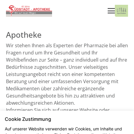
Apotheke
Wir stehen Ihnen als Experten der Pharmazie bei allen
Fragen rund um Ihre Gesundheit und Ihr
Wohlbefinden zur Seite – ganz individuell und auf Ihre
Bedürfnisse zugeschnitten. Unser vielseitiges
Leistungsangebot reicht von einer kompetenten
Beratung und einer umfassenden Versorgung mit
Medikamenten über zahlreiche ergänzende
Gesundheitsangebote bis hin zu attraktiven und
abwechlungsreichen Aktionen.
Informieren Sie sich auf unserer Website oder
besuchen Sie uns direkt vor Ort. Wir freuen uns auf
Cookie Zustimmung
Sie!
Auf unserer Website verwenden wir Cookies, um Inhalte und