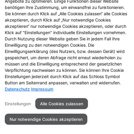
Angebote zu optimieren. Einige Funktionen dieser Website
benötigen Ihre Zustimmung, um einwandfrei zu funktionieren.
Sie können durch Klick auf „Alle Cookies zulassen“ alle Cookies
akzeptieren, durch Klick auf „Nur notwendige Cookies
akzeptieren“ nur notwendige Cookies akzeptieren, oder durch
Klick auf "Einstellungen" individuelle Einstellungen vornehmen.
Durch Nutzung dieser Website geben Sie in jedem Fall Ihre
Einwilligung zu den notwendigen Cookies. Die
Einwilligungserklärung (des Nutzers, bzw. dessen Gerät) wird
gespeichert, um deren Abfrage nicht erneut wiederholen zu
müssen und die Einwilligung entsprechend der gesetzlichen
Verpflichtung nachweisen zu können. Sie können Ihre Cookie
Einstellungen jederzeit durch Klick auf das Schloss Symbol
Seitenübersicht
Kontakt
Impressum
Button am Seitenrand anpassen, verwalten und widerrufen.
Datenschutz
Impressum
Datenschutz
Barrierefreiheit
Einstellungen
Alle Cookies zulassen
© 2026 Südstadt Apotheke
Nur notwendige Cookies akzeptieren