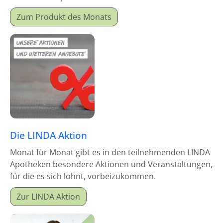
Monatsproduktes erhalten Sie einen Mitgabeartikel
Zum Produkt des Monats
gratis dazu.
Die LINDA Aktion
Monat für Monat gibt es in den teilnehmenden LINDA
Apotheken besondere Aktionen und Veranstaltungen,
für die es sich lohnt, vorbeizukommen.
Zur LINDA Aktion