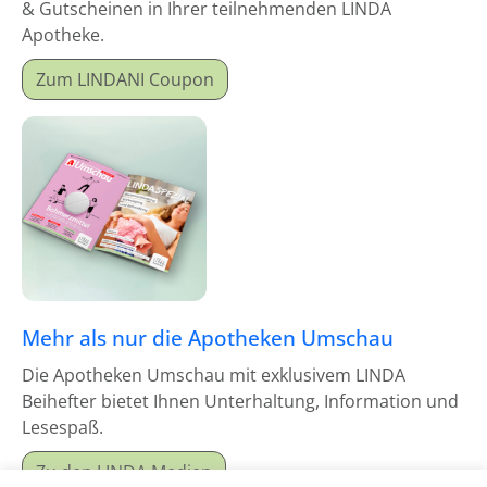
& Gutscheinen in Ihrer teilnehmenden LINDA
Apotheke.
Zum LINDANI Coupon
Mehr als nur die Apotheken Umschau
Die Apotheken Umschau mit exklusivem LINDA
Beihefter bietet Ihnen Unterhaltung, Information und
Lesespaß.
Zu den LINDA Medien