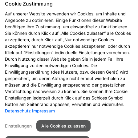
Cookie Zustimmung
Auf unserer Website verwenden wir Cookies, um Inhalte und
Angebote zu optimieren. Einige Funktionen dieser Website
benötigen Ihre Zustimmung, um einwandfrei zu funktionieren.
Sie können durch Klick auf „Alle Cookies zulassen“ alle Cookies
akzeptieren, durch Klick auf „Nur notwendige Cookies
akzeptieren“ nur notwendige Cookies akzeptieren, oder durch
Klick auf "Einstellungen" individuelle Einstellungen vornehmen.
Durch Nutzung dieser Website geben Sie in jedem Fall Ihre
Einwilligung zu den notwendigen Cookies. Die
Gesundheitstelefon
Einwilligungserklärung (des Nutzers, bzw. dessen Gerät) wird
gespeichert, um deren Abfrage nicht erneut wiederholen zu
Hochwertige Beratung, anonym und kostenfrei
müssen und die Einwilligung entsprechend der gesetzlichen
Verpflichtung nachweisen zu können. Sie können Ihre Cookie
Zum Gesundheitstelefon
Einstellungen jederzeit durch Klick auf das Schloss Symbol
Button am Seitenrand anpassen, verwalten und widerrufen.
Datenschutz
Impressum
Seitenübersicht
Kontakt
Impressum
Einstellungen
Alle Cookies zulassen
Datenschutz
Barrierefreiheit