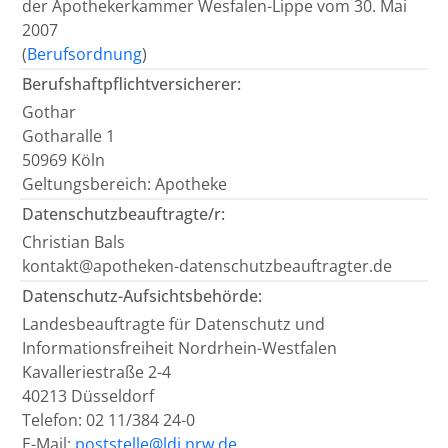
der Apothekerkammer Wesfalen-Lippe vom 30. Mai
2007
(
Berufsordnung
)
Berufshaftpflichtversicherer:
Gothar
Gotharalle 1
50969 Köln
Geltungsbereich: Apotheke
Datenschutzbeauftragte/r:
Christian Bals
kontakt@apotheken-datenschutzbeauftragter.de
Datenschutz-Aufsichtsbehörde:
Landesbeauftragte für Datenschutz und
Informationsfreiheit Nordrhein-Westfalen
Kavalleriestraße 2-4
40213 Düsseldorf
Telefon: 02 11/384 24-0
E-Mail:
poststelle@ldi.nrw.de