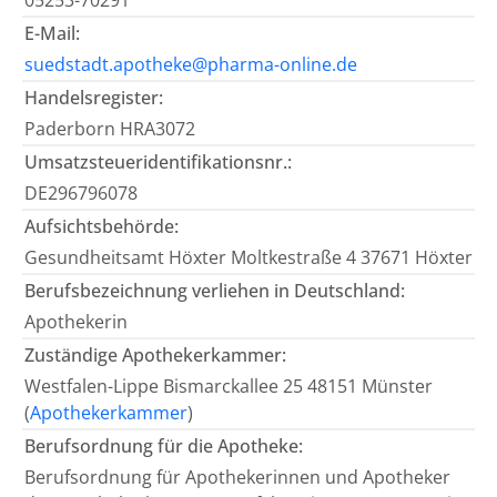
05253-70291
E-Mail:
suedstadt.apotheke@pharma-online.de
Handelsregister:
Paderborn HRA3072
Umsatzsteueridentifikationsnr.:
DE296796078
Aufsichtsbehörde:
Gesundheitsamt Höxter Moltkestraße 4 37671 Höxter
Berufsbezeichnung verliehen in Deutschland:
Apothekerin
Zuständige Apothekerkammer:
Westfalen-Lippe Bismarckallee 25 48151 Münster
(
Apothekerkammer
)
Berufsordnung für die Apotheke:
Berufsordnung für Apothekerinnen und Apotheker