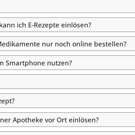
 kann ich E-Rezepte einlösen?
edikamente nur noch online bestellen?
em Smartphone nutzen?
zept?
iner Apotheke vor Ort einlösen?