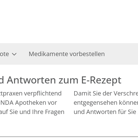
ote
Medikamente vorbestellen
nd Antworten zum E-Rezept
rztpraxen verpflichtend
Damit Sie der Verschr
 LINDA Apotheken vor
entgegensehen können,
auf Sie und Ihre Fragen
und Antworten für Sie