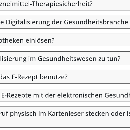
rzneimittel-Therapiesicherheit?
ie Digitalisierung der Gesundheitsbranche 
otheken einlösen?
alisierung im Gesundheitswesen zu tun?
 das E-Rezept benutze?
n E-Rezepte mit der elektronischen Gesund
uf physisch im Kartenleser stecken oder i