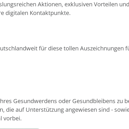
slungsreichen Aktionen, exklusiven Vorteilen un
e digitalen Kontaktpunkte.
utschlandweit für diese tollen Auszeichnungen fü
 Ihres Gesundwerdens oder Gesundbleibens zu be
, die auf Unterstützung angewiesen sind - sowi
l vorbei.