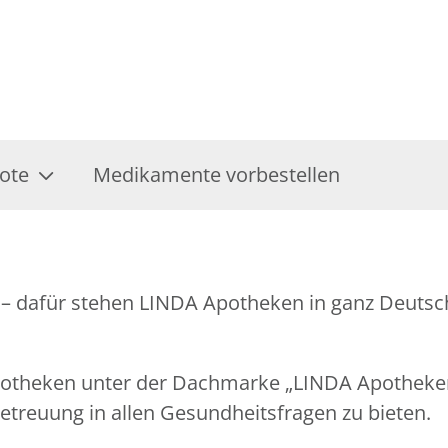
ote
Medikamente vorbestellen
– dafür stehen LINDA Apotheken in ganz Deutsch
Apotheken unter der Dachmarke „LINDA Apothek
treuung in allen Gesundheitsfragen zu bieten.