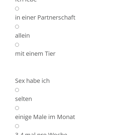
in einer Partnerschaft
allein
mit einem Tier
Sex habe ich
selten
einige Male im Monat
3-4 mal pro Woche