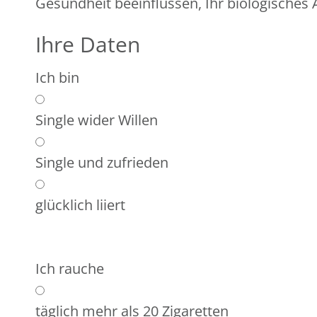
Gesundheit beeinflussen, Ihr biologisches A
Ihre Daten
Ich bin
Single wider Willen
Single und zufrieden
glücklich liiert
Ich rauche
täglich mehr als 20 Zigaretten