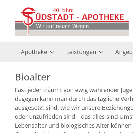
Apotheke
Leistungen
Angeb
Bioalter
Fast jeder träumt von ewig währender Jugend
dagegen kann man durch das tägliche Verha
ausgesetzt sind, wie wir unsere Beziehunge
oder unzufrieden sind – das alles sind Um
Lebensalter und biologisches Alter können 