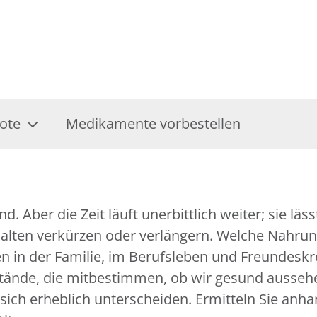
ote
Medikamente vorbestellen
. Aber die Zeit läuft unerbittlich weiter; sie läs
lten verkürzen oder verlängern. Welche Nahrung
n in der Familie, im Berufsleben und Freundeskre
stände, die mitbestimmen, ob wir gesund aussehe
sich erheblich unterscheiden. Ermitteln Sie anha